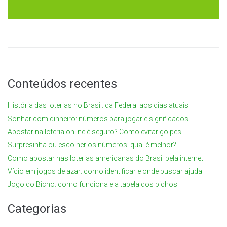
Conteúdos recentes
História das loterias no Brasil: da Federal aos dias atuais
Sonhar com dinheiro: números para jogar e significados
Apostar na loteria online é seguro? Como evitar golpes
Surpresinha ou escolher os números: qual é melhor?
Como apostar nas loterias americanas do Brasil pela internet
Vício em jogos de azar: como identificar e onde buscar ajuda
Jogo do Bicho: como funciona e a tabela dos bichos
Categorias