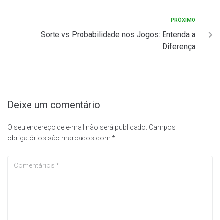
PRÓXIMO
Sorte vs Probabilidade nos Jogos: Entenda a
Diferença
Deixe um comentário
O seu endereço de e-mail não será publicado.
Campos
obrigatórios são marcados com
*