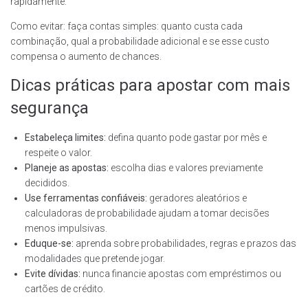
rapidamente.
Como evitar: faça contas simples: quanto custa cada
combinação, qual a probabilidade adicional e se esse custo
compensa o aumento de chances.
Dicas práticas para apostar com mais
segurança
Estabeleça limites:
defina quanto pode gastar por mês e
respeite o valor.
Planeje as apostas:
escolha dias e valores previamente
decididos.
Use ferramentas confiáveis:
geradores aleatórios e
calculadoras de probabilidade ajudam a tomar decisões
menos impulsivas.
Eduque-se:
aprenda sobre probabilidades, regras e prazos das
modalidades que pretende jogar.
Evite dívidas:
nunca financie apostas com empréstimos ou
cartões de crédito.