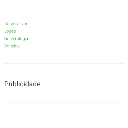
Corporativos
Jogos
Numerologia
Sorteios
Publicidade