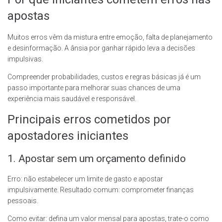
apostas
Muitos erros vêm da mistura entre emoção, falta de planejamento
e desinformação. A ânsia por ganhar rápido leva a decisões
impulsivas.
Compreender probabilidades, custos e regras básicas já é um
passo importante para melhorar suas chances de uma
experiência mais saudável e responsável.
Principais erros cometidos por
apostadores iniciantes
1. Apostar sem um orçamento definido
Erro: não estabelecer um limite de gasto e apostar
impulsivamente. Resultado comum: comprometer finanças
pessoais.
Como evitar: defina um valor mensal para apostas, trate-o como