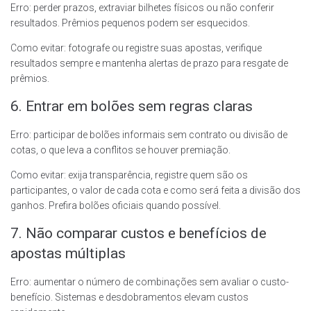
Erro: perder prazos, extraviar bilhetes físicos ou não conferir
resultados. Prêmios pequenos podem ser esquecidos.
Como evitar: fotografe ou registre suas apostas, verifique
resultados sempre e mantenha alertas de prazo para resgate de
prêmios.
6. Entrar em bolões sem regras claras
Erro: participar de bolões informais sem contrato ou divisão de
cotas, o que leva a conflitos se houver premiação.
Como evitar: exija transparência, registre quem são os
participantes, o valor de cada cota e como será feita a divisão dos
ganhos. Prefira bolões oficiais quando possível.
7. Não comparar custos e benefícios de
apostas múltiplas
Erro: aumentar o número de combinações sem avaliar o custo-
benefício. Sistemas e desdobramentos elevam custos