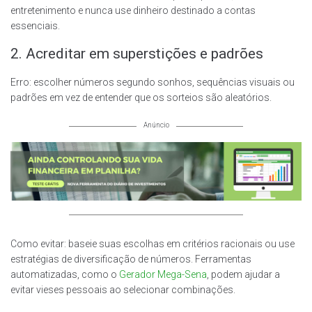
entretenimento e nunca use dinheiro destinado a contas
essenciais.
2. Acreditar em superstições e padrões
Erro: escolher números segundo sonhos, sequências visuais ou
padrões em vez de entender que os sorteios são aleatórios.
Anúncio
Como evitar: baseie suas escolhas em critérios racionais ou use
estratégias de diversificação de números. Ferramentas
automatizadas, como o
Gerador Mega-Sena
, podem ajudar a
evitar vieses pessoais ao selecionar combinações.