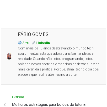
FÁBIO GOMES
Site
LinkedIn
Com mais de 10 anos desbravando o mundo tech,
sou um entusiasta que adora transformar ideias em
realidade. Quando não estou programando, estou
bolando novos sorteios e maneiras de deixar sua vida
mais divertida e prática. Porque, afinal, tecnologia boa
é aquela que facilita até mesmo a sorte!
ANTERIOR
Melhores estratégias para bolões de loteria