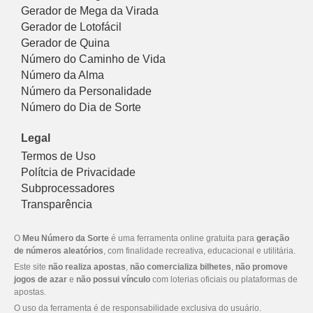
Gerador de Mega da Virada
Gerador de Lotofácil
Gerador de Quina
Número do Caminho de Vida
Número da Alma
Número da Personalidade
Número do Dia de Sorte
Legal
Termos de Uso
Polítcia de Privacidade
Subprocessadores
Transparência
O
Meu Número da Sorte
é uma ferramenta online gratuita para
geração
de números aleatórios
, com finalidade recreativa, educacional e utilitária.
Este site
não realiza apostas
,
não comercializa bilhetes
,
não promove
jogos de azar
e
não possui vínculo
com loterias oficiais ou plataformas de
apostas.
O uso da ferramenta é de responsabilidade exclusiva do usuário.