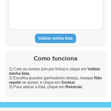
Validar minha lista
Como funciona
1) Cole os nomes (um por linha) e clique em
Validar
minha lista
.
2) Escolha quantos ganhadores deseja, marque
Não
repetir
se quiser, e clique em
Sortear
.
3) Para alterar a lista, clique em
Reiniciar
.