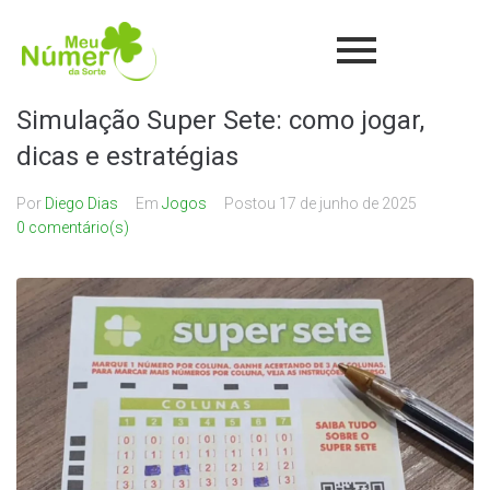
Simulação Super Sete: como jogar,
dicas e estratégias
Por
Diego Dias
Em
Jogos
Postou
17 de junho de 2025
0 comentário(s)