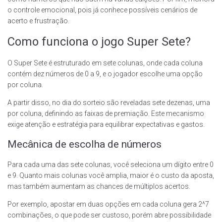
o controle emocional, pois já conhece possíveis cenários de
acerto e frustração.
Como funciona o jogo Super Sete?
O Super Sete é estruturado em sete colunas, onde cada coluna
contém dez números de 0 a 9, e o jogador escolhe uma opção
por coluna.
A partir disso, no dia do sorteio são reveladas sete dezenas, uma
por coluna, definindo as faixas de premiação. Este mecanismo
exige atenção e estratégia para equilibrar expectativas e gastos.
Mecânica de escolha de números
Para cada uma das sete colunas, você seleciona um dígito entre 0
e 9. Quanto mais colunas você amplia, maior é o custo da aposta,
mas também aumentam as chances de múltiplos acertos.
Por exemplo, apostar em duas opções em cada coluna gera 2^7
combinações, o que pode ser custoso, porém abre possibilidade