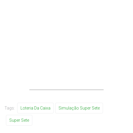
Tags:
Loteria Da Caixa
Simulação Super Sete
Super Sete