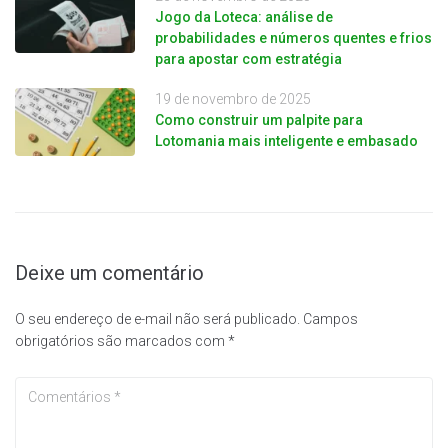
Jogo da Loteca: análise de
probabilidades e números quentes e frios
para apostar com estratégia
19 de novembro de 2025
Como construir um palpite para
Lotomania mais inteligente e embasado
Deixe um comentário
O seu endereço de e-mail não será publicado.
Campos
obrigatórios são marcados com
*