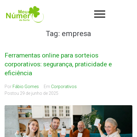
Tag:
empresa
Ferramentas online para sorteios
corporativos: segurança, praticidade e
eficiência
Por
Fábio Gomes
Em
Corporativos
Postou
29 de junho de 2025