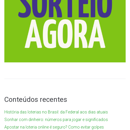
Conteúdos recentes
História das loterias no Brasil: da Federal aos dias atuais
Sonhar com dinheiro: números para jogar e significados
Apostar na loteria online é seguro? Como evitar golpes