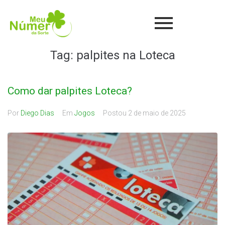
Tag:
palpites na Loteca
Como dar palpites Loteca?
Por
Diego Dias
Em
Jogos
Postou
2 de maio de 2025