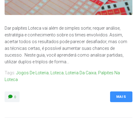
Dar palpites Loteca vai além de simples sorte; requer análise,
estratégia e conhecimento sobre os times envolvidos. Assim,
acertar todos os resultados pode parecer desafiador, mas com
as técnicas certas, é possível aumentar suas chances de
sucesso. Neste guia, você aprenderá como analisar partidas,
utilizar duplos e triplos de forma...
Tags:
Jogos De Loteria
,
Loteca
,
Loteria Da Caixa
,
Palpites Na
Loteca
MAIS
0